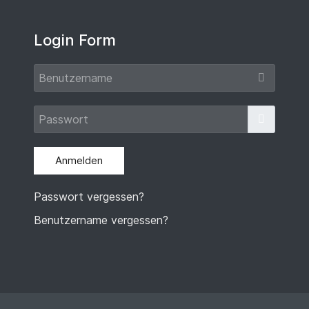
Login Form
Benut
Passw
Passwort
Anmelden
Passwort vergessen?
Benutzername vergessen?