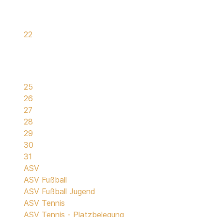
22
25
26
27
28
29
30
31
ASV
ASV Fußball
ASV Fußball Jugend
ASV Tennis
ASV Tennis - Platzbelegung