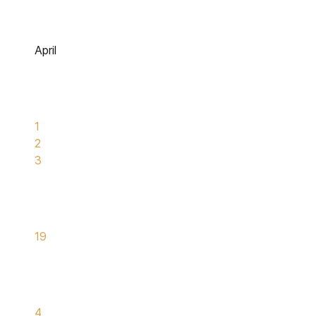
April
1
2
3
19
4