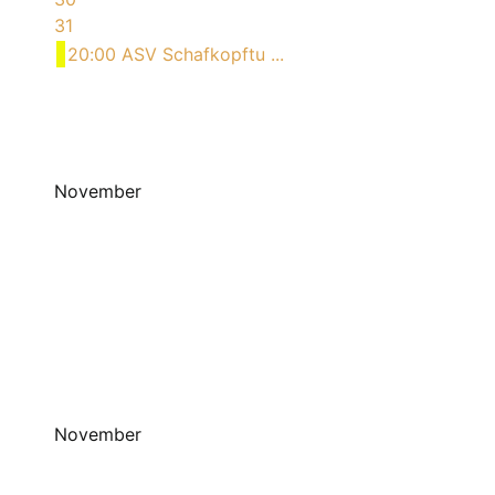
31
20:00 ASV Schafkopftu ...
November
November