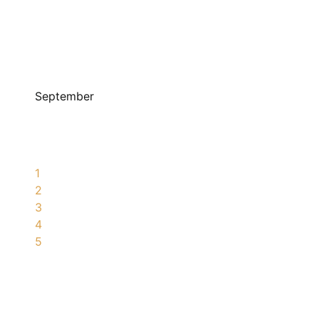
September
1
2
3
4
5