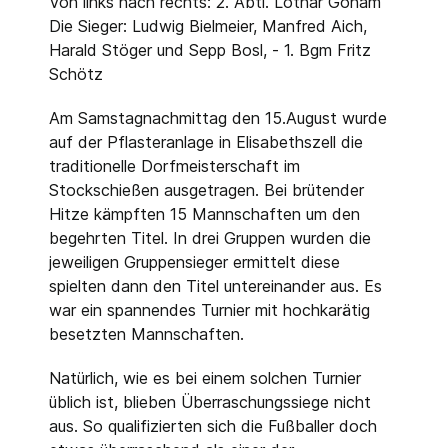
Von links nach rechts: 2. Abtl. Lothar Goham
Die Sieger: Ludwig Bielmeier, Manfred Aich,
Harald Stöger und Sepp Bosl, - 1. Bgm Fritz
Schötz
Am Samstagnachmittag den 15.August wurde
auf der Pflasteranlage in Elisabethszell die
traditionelle Dorfmeisterschaft im
Stockschießen ausgetragen. Bei brütender
Hitze kämpften 15 Mannschaften um den
begehrten Titel. In drei Gruppen wurden die
jeweiligen Gruppensieger ermittelt diese
spielten dann den Titel untereinander aus. Es
war ein spannendes Turnier mit hochkarätig
besetzten Mannschaften.
Natürlich, wie es bei einem solchen Turnier
üblich ist, blieben Überraschungssiege nicht
aus. So qualifizierten sich die Fußballer doch