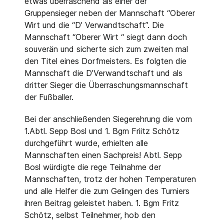
etwas überraschend als einer der
Gruppensieger neben der Mannschaft “Oberer
Wirt und die “D’ Verwandtschaft”. Die
Mannschaft “Oberer Wirt “ siegt dann doch
souverän und sicherte sich zum zweiten mal
den Titel eines Dorfmeisters. Es folgten die
Mannschaft die D’Verwandtschaft und als
dritter Sieger die Überraschungsmannschaft
der Fußballer.
Bei der anschließenden Siegerehrung die vom
1.Abtl. Sepp Bosl und 1. Bgm Friitz Schötz
durchgeführt wurde, erhielten alle
Mannschaften einen Sachpreis! Abtl. Sepp
Bosl würdigte die rege Teilnahme der
Mannschaften, trotz der hohen Temperaturen
und alle Helfer die zum Gelingen des Turniers
ihren Beitrag geleistet haben. 1. Bgm Fritz
Schötz, selbst Teilnehmer, hob den