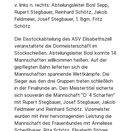
v. links n. rechts: Abteilungsleiter Bosl Sepp,
Rupert Stegbauer, Reinhard Schötz, Jakob
Feldmeier, Josef Stegbauer, 1. Bgm. Fritz
Schötz
Die Eisstockabteilung des ASV Elisabethszell
veranstaltete die Dormeisterschaft im
Stockschießen. Abteilungsleiter Bosl konnte 14
Mannschaften willkommen heißen. Auf der
gepflegten Bahn lieferten sich die
Mannschaften spannende Wettkämpfe. Die
Sieger aus den drei Gruppen traten schließlich
in der Finalrunde an. Den Meistertitel sicherte
sich souverän die Mannschaft "D´4 Scharfen"
mit Rupert Stegbauer, Josef Stegbauer, Jakob
Feldmeier und Reinhard Schötz. Vizemeister
wurden mit ihrer hervorragenden Leistung die
Mannschaft des Frauenbundes mit Anneliese
Schedlbauer, Rita Schötz, Elisabeth Stöger