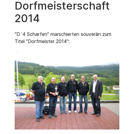
Dorfmeisterschaft
2014
"D´4 Scharfen" marschierten souverän zum
Titel "Dorfmeister 2014":